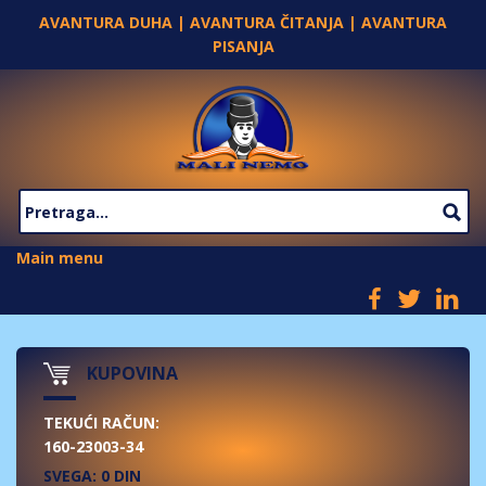
Skip to main content
AVANTURA DUHA | AVANTURA ČITANJA | AVANTURA
PISANJA
SEARCH FORM
Main menu
KUPOVINA
TEKUĆI RAČUN:
160-23003-34
SVEGA: 0 DIN