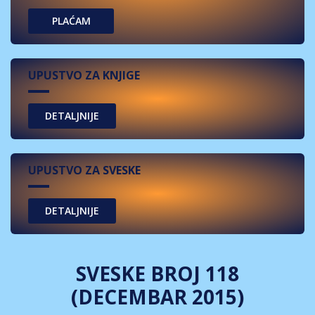
PLAĆAM
UPUSTVO ZA KNJIGE
UPUSTVO ZA SVESKE
SVESKE BROJ 118
(DECEMBAR 2015)