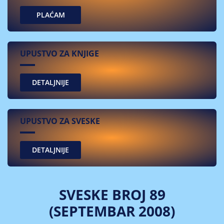
PLAĆAM
UPUSTVO ZA KNJIGE
UPUSTVO ZA SVESKE
SVESKE BROJ 89
(SEPTEMBAR 2008)