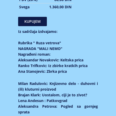
Svega
1.360,00 DIN
Iz sadržaja izdvajamo:
Rubrika " Ruza vetrova"
NAGRADA "MALI NEMO"
Nagrađeni roman:
Aleksandar Novakovic: Keltska prica
Ranko Trifkovic: Iz zbirke kratkih prica
Ana Stanojevic: Zbrka prica
Milan Radulovic: Knjizevno delo - duhovni i
(ili) kluturni proizvod
Brajan Klark: Uostalom, ciji je to zivot?
Lena Andesun : Patkovgrad
Aleksandra Petrova: Pogled sa gornjeg
sprata