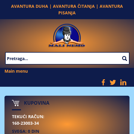
Skip to main content
AVANTURA DUHA | AVANTURA ČITANJA | AVANTURA
PISANJA
SEARCH FORM
Main menu
KUPOVINA
TEKUĆI RAČUN:
160-23003-34
SVEGA: 0 DIN