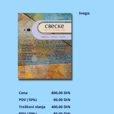
Svega:
Cena
800,00 DIN
PDV (10%)
80,00 DIN
Troškovi slanja
400,00 DIN
PDV (20%)
80,00 DIN