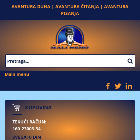
Skip to main content
AVANTURA DUHA | AVANTURA ČITANJA | AVANTURA
PISANJA
SEARCH FORM
Main menu
KUPOVINA
TEKUĆI RAČUN:
160-23003-34
SVEGA: 0 DIN