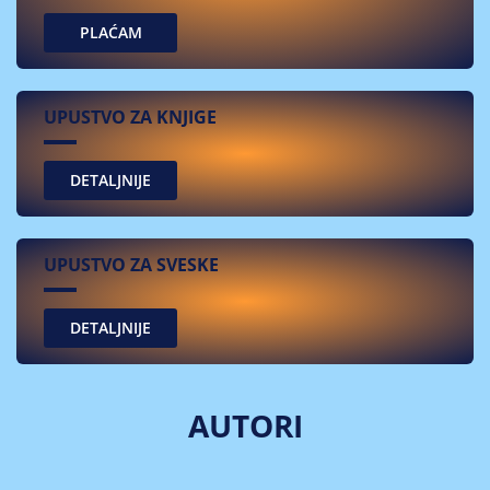
PLAĆAM
UPUSTVO ZA KNJIGE
UPUSTVO ZA SVESKE
AUTORI