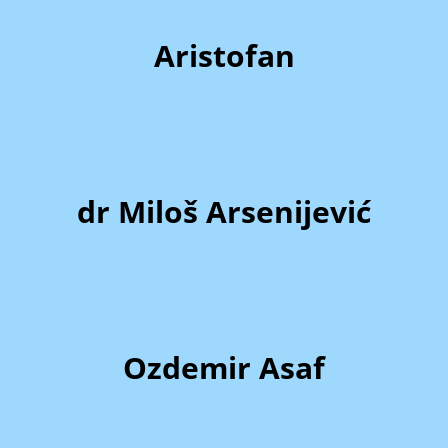
Aristofan
dr Miloš Arsenijević
Ozdemir Asaf