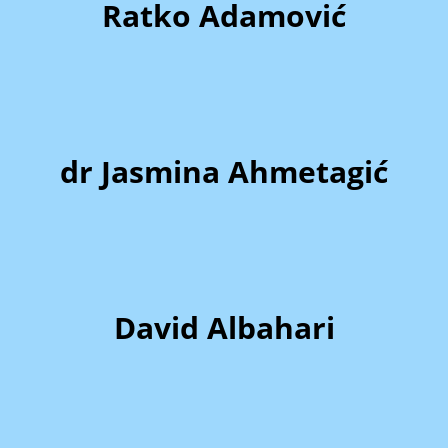
Ratko Adamović
dr Jasmina Ahmetagić
David Albahari