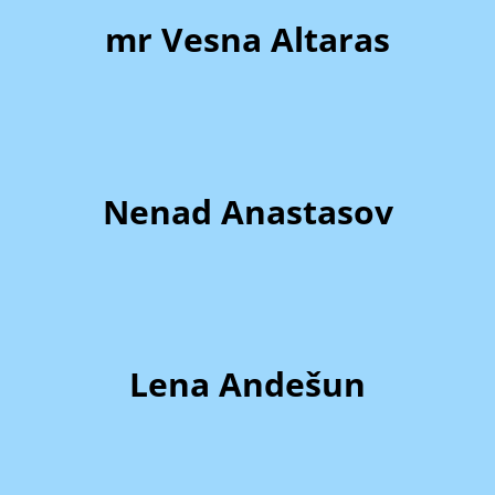
mr Vesna Altaras
Nenad Anastasov
Lena Andešun