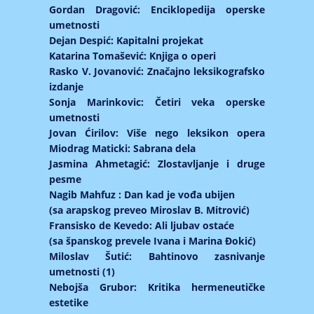
Gordan Dragović: Enciklopedija operske
umetnosti
Dejan Despić: Kapitalni projekat
Katarina Tomašević: Knjiga o operi
Rasko V. Jovanović: Značajno leksikografsko
izdanje
Sonja Marinkovic: Četiri veka operske
umetnosti
Jovan Ćirilov: Više nego leksikon opera
Miodrag Maticki: Sabrana dela
Jasmina Ahmetagić: Zlostavljanje i druge
pesme
Nagib Mahfuz : Dan kad je vođa ubijen
(sa arapskog preveo Miroslav B. Mitrović)
Fransisko de Kevedo: Ali ljubav ostaće
(sa španskog prevele Ivana i Marina Đokić)
Miloslav Šutić: Bahtinovo zasnivanje
umetnosti (1)
Nebojša Grubor: Kritika hermeneutičke
estetike