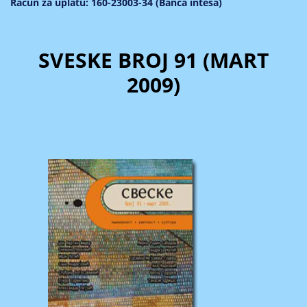
Račun za uplatu: 160-23003-34 (Banca intesa)
SVESKE BROJ 91 (MART
2009)