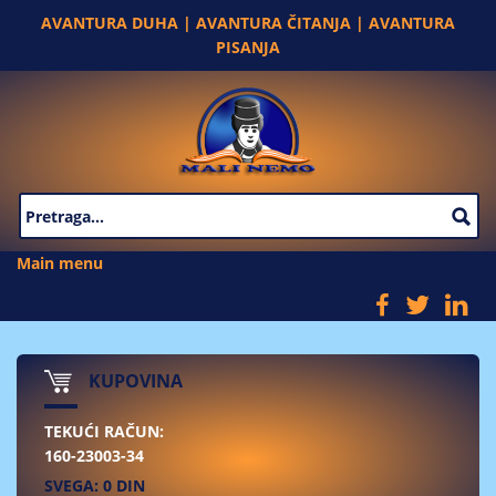
Skip to main content
AVANTURA DUHA | AVANTURA ČITANJA | AVANTURA
PISANJA
SEARCH FORM
Main menu
KUPOVINA
TEKUĆI RAČUN:
160-23003-34
SVEGA: 0 DIN