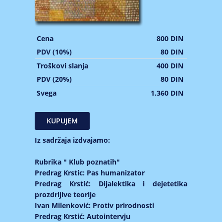
Cena
800 DIN
PDV (10%)
80 DIN
Troškovi slanja
400 DIN
PDV (20%)
80 DIN
Svega
1.360 DIN
Iz sadržaja izdvajamo:
Rubrika " Klub poznatih"
Predrag Krstic: Pas humanizator
Predrag Krstić: Dijalektika i dejetetika
prozdrljive teorije
Ivan Milenković: Protiv prirodnosti
Predrag Krstić: Autointervju