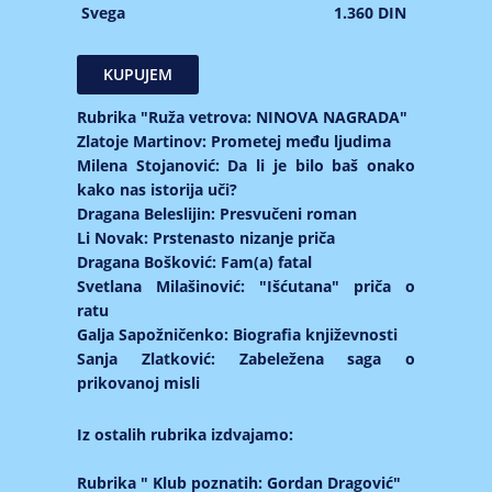
Svega
1.360 DIN
Rubrika "Ruža vetrova: NINOVA NAGRADA"
Zlatoje Martinov: Prometej među ljudima
Milena Stojanović: Da li je bilo baš onako
kako nas istorija uči?
Dragana Beleslijin: Presvučeni roman
Li Novak: Prstenasto nizanje priča
Dragana Bošković: Fam(a) fatal
Svetlana Milašinović: "Išćutana" priča o
ratu
Galja Sapožničenko: Biografia književnosti
Sanja Zlatković: Zabeležena saga o
prikovanoj misli
Iz ostalih rubrika izdvajamo:
Rubrika " Klub poznatih: Gordan Dragović"