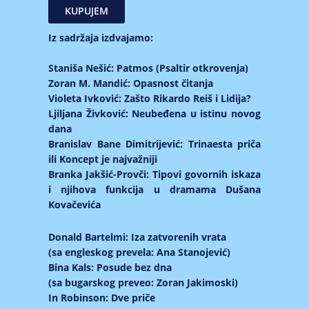
Iz sadržaja izdvajamo:
Staniša Nešić: Patmos (Psaltir otkrovenja)
Zoran M. Mandić: Opasnost čitanja
Violeta Ivković: Zašto Rikardo Reiš i Lidija?
Ljiljana Živković: Neubeđena u istinu novog
dana
Branislav Bane Dimitrijević: Trinaesta priča
ili Koncept je najvažniji
Branka Jakšić-Provči: Tipovi govornih iskaza
i njihova funkcija u dramama Dušana
Kovačevića
Donald Bartelmi: Iza zatvorenih vrata
(sa engleskog prevela: Ana Stanojević)
Bina Kals: Posude bez dna
(sa bugarskog preveo: Zoran Jakimoski)
In Robinson: Dve priče