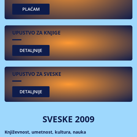
PLAĆAM
UPUSTVO ZA KNJIGE
UPUSTVO ZA SVESKE
SVESKE 2009
Književnost, umetnost, kultura, nauka