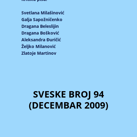
Svetlana Milašinović
Galja Sapožničenko
Dragana Beleslijin
Dragana Bošković
Aleksandra Đuričić
Željko Milanović
Zlatoje Martinov
SVESKE BROJ 94
(DECEMBAR 2009)