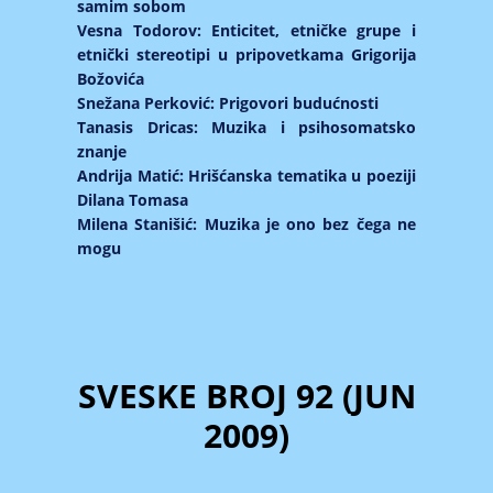
samim sobom
Vesna Todorov: Enticitet, etničke grupe i
etnički stereotipi u pripovetkama Grigorija
Božovića
Snežana Perković: Prigovori budućnosti
Tanasis Dricas: Muzika i psihosomatsko
znanje
Andrija Matić: Hrišćanska tematika u poeziji
Dilana Tomasa
Milena Stanišić: Muzika je ono bez čega ne
mogu
SVESKE BROJ 92 (JUN
2009)