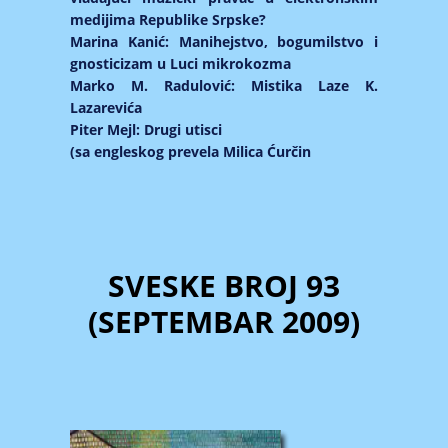
medijima Republike Srpske?
Marina Kanić: Manihejstvo, bogumilstvo i
gnosticizam u Luci mikrokozma
Marko M. Radulović: Mistika Laze K.
Lazarevića
Piter Mejl: Drugi utisci
(sa engleskog prevela Milica Ćurčin
SVESKE BROJ 93
(SEPTEMBAR 2009)