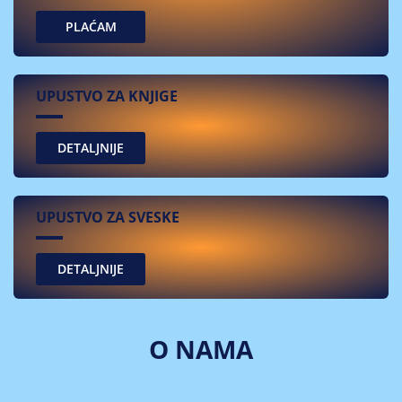
PLAĆAM
UPUSTVO ZA KNJIGE
UPUSTVO ZA SVESKE
O NAMA