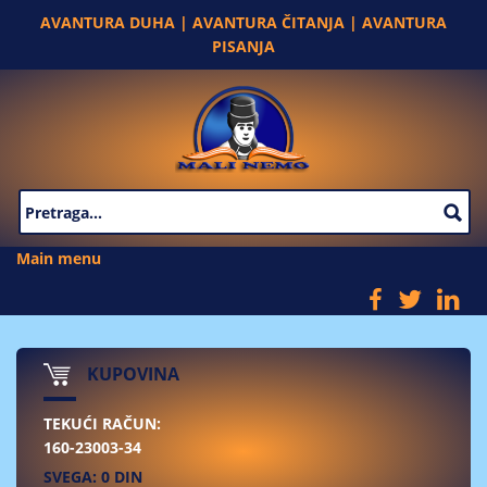
Skip to main content
AVANTURA DUHA | AVANTURA ČITANJA | AVANTURA
PISANJA
SEARCH FORM
Main menu
KUPOVINA
TEKUĆI RAČUN:
160-23003-34
SVEGA: 0 DIN