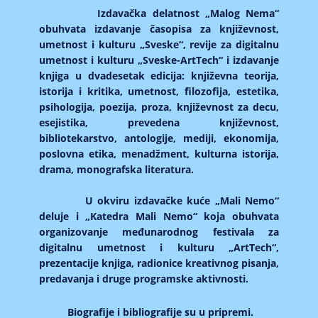
Izdavačka delatnost „Malog Nema“
obuhvata izdavanje časopisa za književnost,
umetnost i kulturu „Sveske“, revije za digitalnu
umetnost i kulturu „Sveske-ArtTech“ i izdavanje
knjiga u dvadesetak edicija: književna teorija,
istorija i kritika, umetnost, filozofija, estetika,
psihologija, poezija, proza, književnost za decu,
esejistika, prevedena književnost,
bibliotekarstvo, antologije, mediji, ekonomija,
poslovna etika, menadžment, kulturna istorija,
drama, monografska literatura.
U okviru izdavačke kuće „Mali Nemo“
deluje i „Katedra Mali Nemo“ koja obuhvata
organizovanje međunarodnog festivala za
digitalnu umetnost i kulturu „ArtTech“,
prezentacije knjiga, radionice kreativnog pisanja,
predavanja i druge programske aktivnosti.
Biografije i bibliografije su u pripremi.