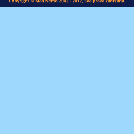
Copyright © Mali Nemo 2002 - 2017, Sva prava zadržana.