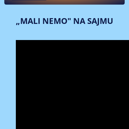
„MALI NEMO" NA SAJMU