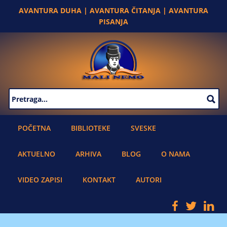
Skip to main content
AVANTURA DUHA | AVANTURA ČITANJA | AVANTURA
PISANJA
SEARCH FORM
POČETNA
BIBLIOTEKE
SVESKE
AKTUELNO
ARHIVA
BLOG
O NAMA
VIDEO ZAPISI
KONTAKT
AUTORI