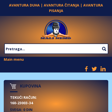
Skip to main content
AVANTURA DUHA | AVANTURA ČITANJA | AVANTURA
PISANJA
SEARCH FORM
Main menu
KUPOVINA
TEKUĆI RAČUN:
160-23003-34
SVEGA: 0 DIN