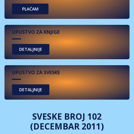
PLAĆAM
UPUSTVO ZA KNJIGE
UPUSTVO ZA SVESKE
SVESKE BROJ 102
(DECEMBAR 2011)